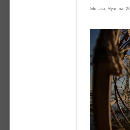
Inle lake, Myanmar 2