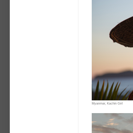
Myanmar, Kachin Girl