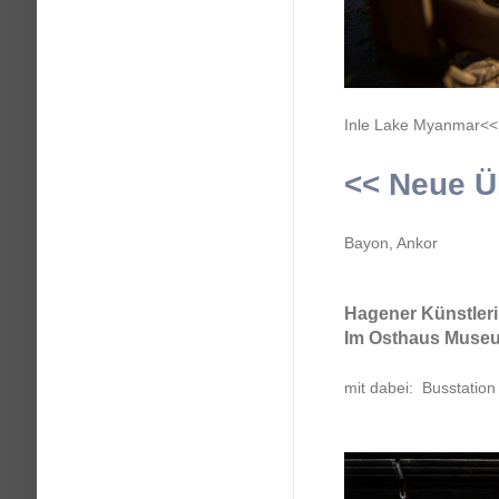
Inle Lake Myanmar<< 
<< Neue Ü
Bayon, Ankor
Hagener Künstler
Im Osth
mit dabei: Busstati