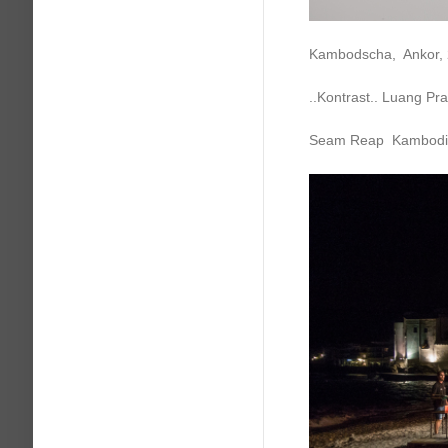
Kambodscha, Ankor,
..Kontrast.. Luang Pr
Seam Reap Kambodi