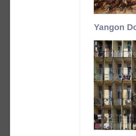
Yangon D