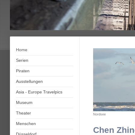
Home
Serien
Piraten
Ausstellungen
Asia - Europe Travelpics
Museum
Theater
Nordsee
Menschen
Chen Zhi
Düsseldorf