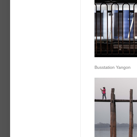
Busstation Yangon