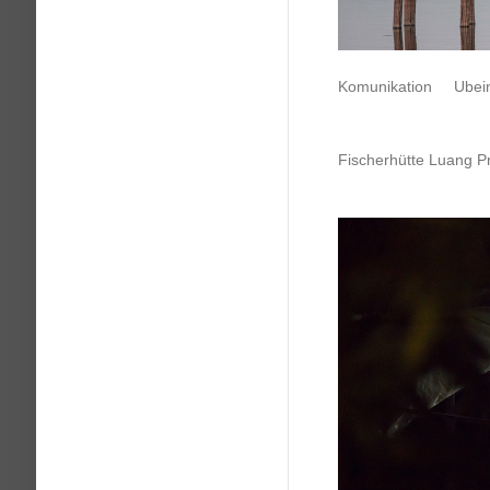
Komunikation Ubein
Fischerhütte Luang P