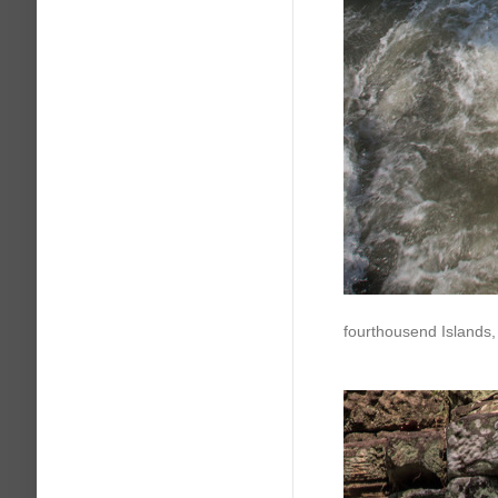
fourthousend Islands