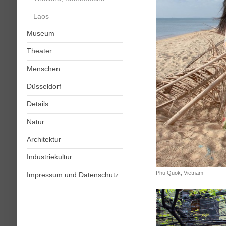
Laos
Museum
Theater
Menschen
Düsseldorf
Details
Natur
Architektur
Industriekultur
Phu Quok, Vietnam
Impressum und Datenschutz