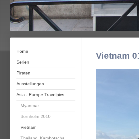
Home
Vietnam 0
Serien
Piraten
Ausstellungen
Asia - Europe Travelpics
Myanmar
Bornholm 2010
Vietnam
Thailand, Kambotscha