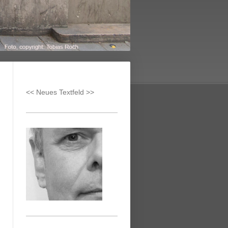
<< Neues Textfeld >>