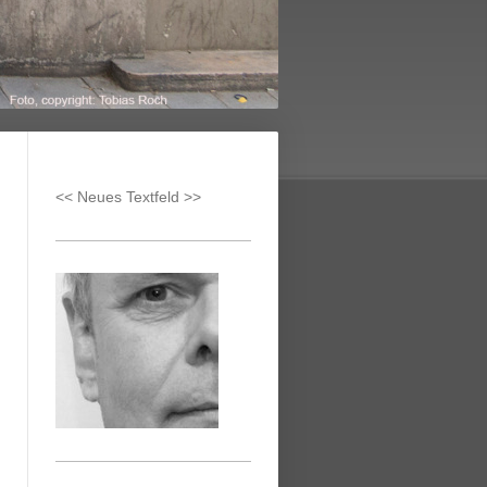
<< Neues Textfeld >>