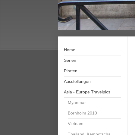
Home
Serien
Piraten
Ausstellungen
Asia - Europe Travelpics
Myanmar
Bornholm 2010
Vietnam
Thailand, Kambotscha