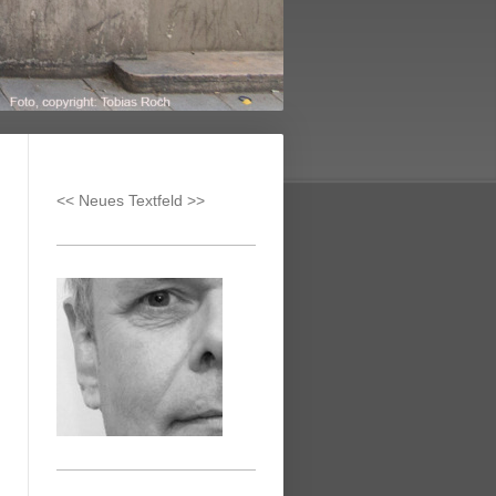
<< Neues Textfeld >>