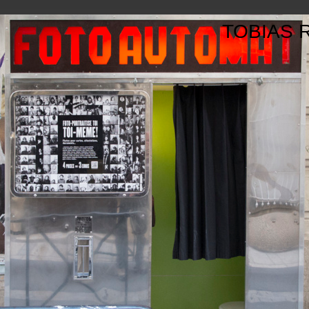
TOBIAS 